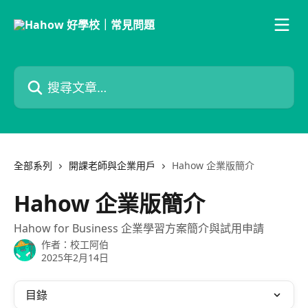
跳至主要內容
搜尋文章…
全部系列
開課老師與企業用戶
Hahow 企業版簡介
Hahow 企業版簡介
Hahow for Business 企業學習方案簡介與試用申請
作者：
校工阿伯
2025年2月14日
目錄