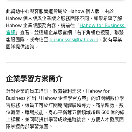
此幫助中心與客服管道皆屬於 Hahow 個人版，由於 
Hahow 個人版與企業版之服務團隊不同，如果希望了解 
Hahow 企業版服務內容，請前往「
Hahow for Business 
官網
」查看，並透過企業版官網「右下角橘色視窗」聯繫
客服團隊，或寄信至 
businesscs@hahow.in
，將有專業
團隊提供諮詢。
企業學習方案簡介
針對企業的員工培訓、教育福利需求，Hahow for 
Business 推出「Hahow 企業學習方案」的訂閱制數位學
習服務，讓員工可於訂閱期間體驗領導力、商業趨勢、數
位轉型、職場技能、身心平衡等五個領域超過 600 堂的線
上課程，並同時提供學習成效追蹤後台，方便人才發展團
隊掌握內部學習氛圍。