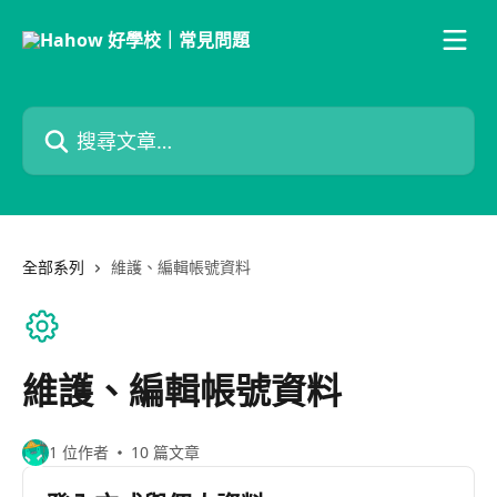
跳至主要內容
搜尋文章…
全部系列
維護、編輯帳號資料
維護、編輯帳號資料
1 位作者
10 篇文章