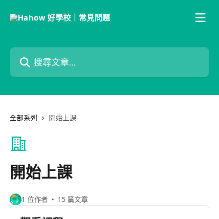
跳至主要內容
搜尋文章…
全部系列
開始上課
開始上課
1 位作者
15 篇文章